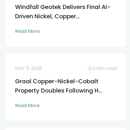
Windfall Geotek Delivers Final AI-
Driven Nickel, Copper...
Read More
MAY 5, 2026
4
min read
Graal Copper-Nickel-Cobalt
Property Doubles Following H...
Read More