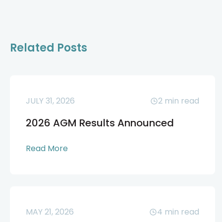
Related Posts
JULY 31, 2026
2
min read
2026 AGM Results Announced
Read More
MAY 21, 2026
4
min read