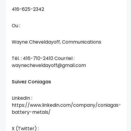
416-625-2342
Ou :
Wayne Cheveldayoff, Communications
Tél. : 416-710-2410 Courriel :
waynecheveldayoff@gmail.com
Suivez Coniagas
LinkedIn :
https://www.linkedin.com/company/coniagas-
battery-metals/
X (Twitter) :