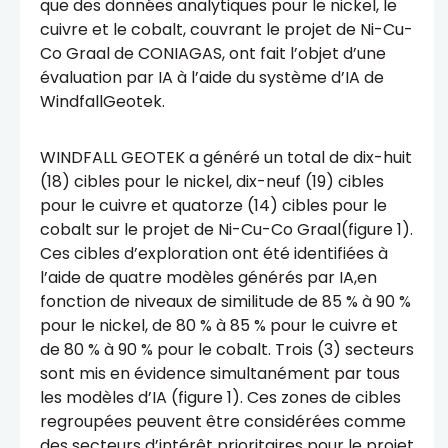
que des données analytiques pour le nickel, le
cuivre et le cobalt, couvrant le projet de Ni-Cu-
Co Graal de CONIAGAS, ont fait l’objet d’une
évaluation par IA à l’aide du système d’IA de
WindfallGeotek.
WINDFALL GEOTEK a généré un total de dix-huit
(18) cibles pour le nickel, dix-neuf (19) cibles
pour le cuivre et quatorze (14) cibles pour le
cobalt sur le projet de Ni-Cu-Co Graal(figure 1).
Ces cibles d’exploration ont été identifiées à
l’aide de quatre modèles générés par IA,en
fonction de niveaux de similitude de 85 % à 90 %
pour le nickel, de 80 % à 85 % pour le cuivre et
de 80 % à 90 % pour le cobalt. Trois (3) secteurs
sont mis en évidence simultanément par tous
les modèles d’IA (figure 1). Ces zones de cibles
regroupées peuvent être considérées comme
des secteurs d’intérêt prioritaires pour le projet