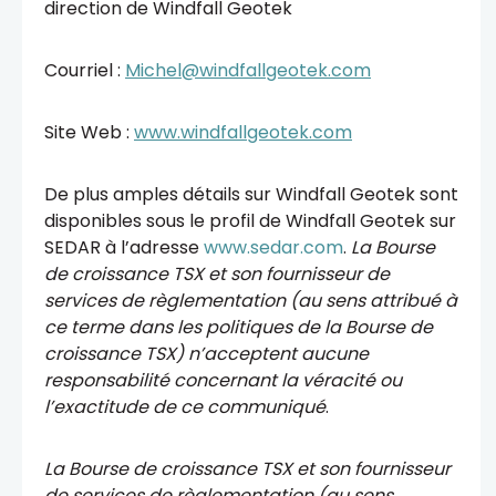
direction de Windfall Geotek
Courriel :
Michel@windfallgeotek.com
Site Web :
www.windfallgeotek.com
De plus amples détails sur Windfall Geotek sont
disponibles sous le profil de Windfall Geotek sur
SEDAR à l’adresse
www.sedar.com
.
La Bourse
de croissance TSX et son fournisseur de
services de règlementation (au sens attribué à
ce terme dans les politiques de la Bourse de
croissance TSX) n’acceptent aucune
responsabilité concernant la véracité ou
l’exactitude de ce communiqué
.
La Bourse de croissance TSX et son fournisseur
de services de règlementation (au sens