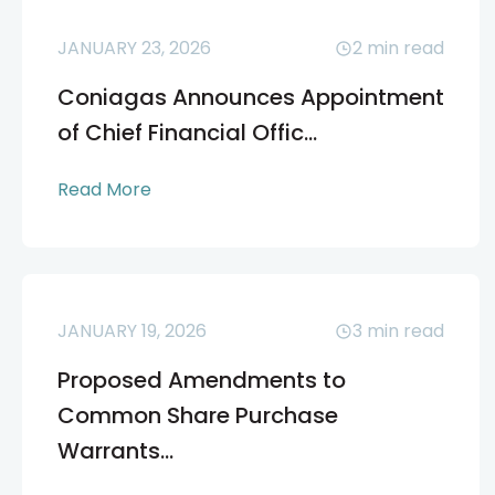
JANUARY 23, 2026
2
min read
Coniagas Announces Appointment
of Chief Financial Offic...
Read More
JANUARY 19, 2026
3
min read
Proposed Amendments to
Common Share Purchase
Warrants...