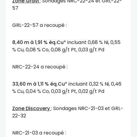
Zone Gravi
: Sondages NRC-22-24 et GRL-22-
57
GRL-22-57 a recoupé :
8,40 m à 1,91 % éq.Cu
* incluant 0,68 % Ni, 0,55
% Cu, 0,08 % Co, 0,08 g/t Pt, 0,03 g/t Pd
NRC-22-24 a recoupé :
33,60 m à 1,11 % éq.Cu
* incluant 0,32 % Ni, 0,46
% Cu, 0,04 % Co, 0,03 g/t Pt, 0,02 g/t Pd
Zone Discovery
: Sondages NRC-21-03 et GRL-
22-32
NRC-21-03 a recoupé :