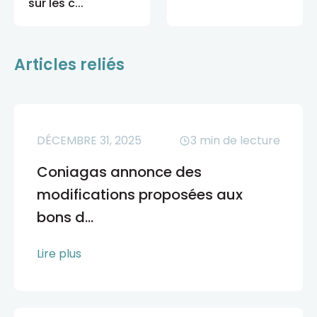
sur les c...
Articles reliés
DÉCEMBRE 31, 2025
3
min de lecture
Coniagas annonce des
modifications proposées aux
bons d...
Lire plus