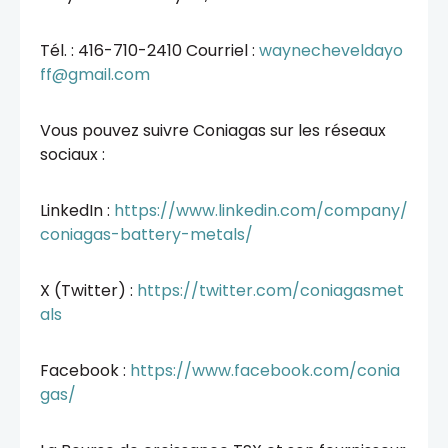
Tél. : 416-710-2410 Courriel :
waynecheveldayo
ff@gmail.com
Vous pouvez suivre Coniagas sur les réseaux
sociaux :
LinkedIn :
https://www.linkedin.com/company/
coniagas-battery-metals/
X (Twitter) :
https://twitter.com/coniagasmet
als
Facebook :
https://www.facebook.com/conia
gas/