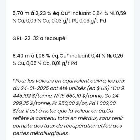
5,70 m à 2,23 % éq.Cu
* incluant 0,84 % Ni, 0,59
% Cu, 0,09 % Co, 0,03 g/t Pt, 0,03 g/t Pd
GRL-22-32 a recoupé :
6,40 m à 1,06 % éq.Cu
* incluant 0,41 % Ni, 0,26
% Cu, 0,05 % Co, 0,01 g/t Pd
*
Pour les valeurs en équivalent cuivre, les prix
du 24-01-2025 ont été utilisés (en $ US) : Cu 9
445,192 $/tonne, Ni 15 660,10 $/tonne, Co 24
299,35 $/tonne, Pt 950,00 $/oz, Pd 1 002,00
$/oz. Il est à noter que la valeur en éq.Cu
reflète le contenu total en métaux, sans tenir
compte des taux de récupération et/ou des
pertes métallurgiques
.