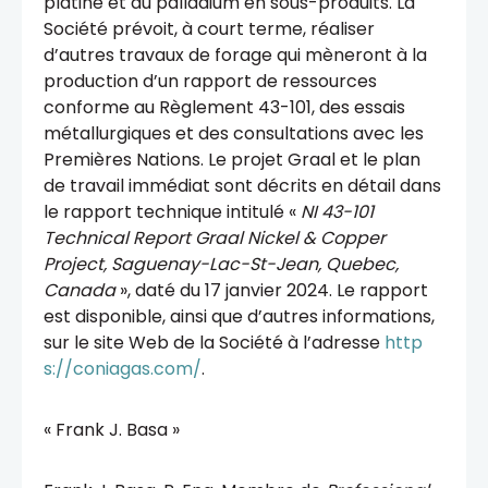
platine et du palladium en sous-produits. La
Société prévoit, à court terme, réaliser
d’autres travaux de forage qui mèneront à la
production d’un rapport de ressources
conforme au Règlement 43-101, des essais
métallurgiques et des consultations avec les
Premières Nations. Le projet Graal et le plan
de travail immédiat sont décrits en détail dans
le rapport technique intitulé «
NI 43-101
Technical Report Graal Nickel & Copper
Project, Saguenay-Lac-St-Jean, Quebec,
Canada
», daté du 17 janvier 2024. Le rapport
est disponible, ainsi que d’autres informations,
sur le site Web de la Société à l’adresse
http
s://coniagas.com/
.
« Frank J. Basa »