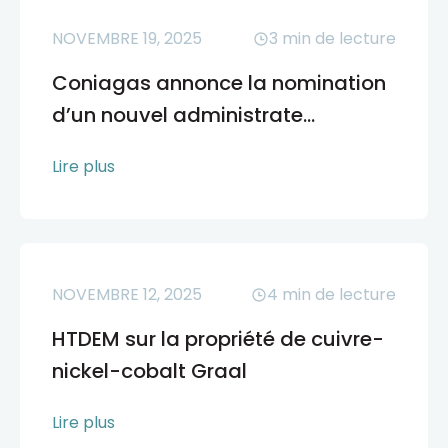
NOVEMBRE 19, 2025
3
min de lecture
Coniagas annonce la nomination
d’un nouvel administrate...
Lire plus
NOVEMBRE 12, 2025
4
min de lecture
HTDEM sur la propriété de cuivre-
nickel-cobalt Graal
Lire plus