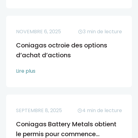
NOVEMBRE 6, 2025
3
min de lecture
Coniagas octroie des options
d’achat d’actions
Lire plus
SEPTEMBRE 8, 2025
4
min de lecture
Coniagas Battery Metals obtient
le permis pour commence...