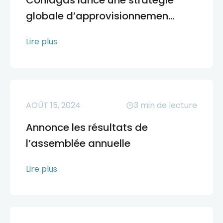
Coniagas lance une stratégie
globale d’approvisionnemen...
Lire plus
AOÛT 15, 2024
3
min de lecture
Annonce les résultats de
l’assemblée annuelle
Lire plus