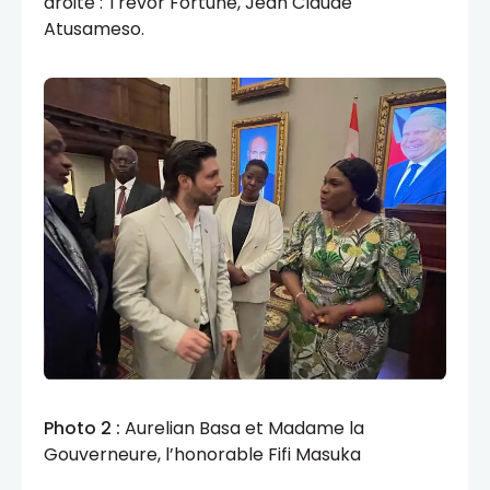
droite : Trevor Fortune, Jean Claude
Atusameso.
Photo 2 :
Aurelian Basa et Madame la
Gouverneure, l’honorable Fifi Masuka