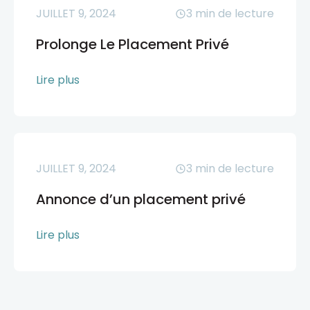
JUILLET 9, 2024
3
min de lecture
Prolonge Le Placement Privé
Lire plus
JUILLET 9, 2024
3
min de lecture
Annonce d’un placement privé
Lire plus