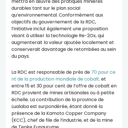
mettra en œuvre des pratiques minières
durables tant sur le plan social
qu’environnemental. Conformément aux
objectifs du gouvernement de la RDC,
l’initiative inclut également une proposition
visant à utiliser la technologie Re-2Ox, qui
augmenterait la valeur ajoutée localement et
conserverait davantage de retombées au sein
du pays.
La RDC est responsable de près de
70 pour ce
nt de la production mondiale de cobalt,
et
entre 15 et 30 pour cent de l’offre de cobalt en
RDC provient de mines artisanales ou à petite
échelle. La contribution de la province de
Lualaba est surpondérée, étant donné la
présence de la Kamoto Copper Company
(KCC), chef de file de l’industrie, et de la mine
de Tenke Fungurume.