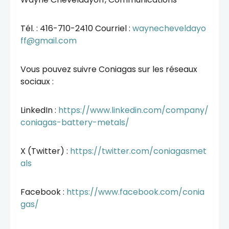
Tél. : 416-710-2410 Courriel :
waynecheveldayo
ff@gmail.com
Vous pouvez suivre Coniagas sur les réseaux
sociaux :
LinkedIn :
https://www.linkedin.com/company/
coniagas-battery-metals/
X (Twitter) :
https://twitter.com/coniagasmet
als
Facebook :
https://www.facebook.com/conia
gas/