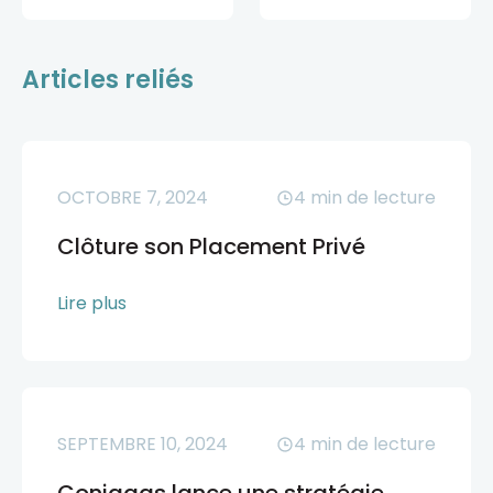
Articles reliés
OCTOBRE 7, 2024
4
min de lecture
Clôture son Placement Privé
Lire plus
SEPTEMBRE 10, 2024
4
min de lecture